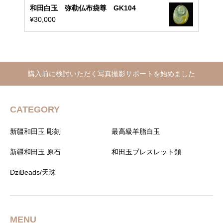
和田白玉 弥勒仏布袋尊 GK104
¥
30,000
購入前に検討いただく写真撮影サポートを始めました
CATEGORY
新疆和田玉 彫刻
最高級羊脂白玉
新疆和田玉 原石
和田玉ブレスレット類
DziBeads/天珠
MENU