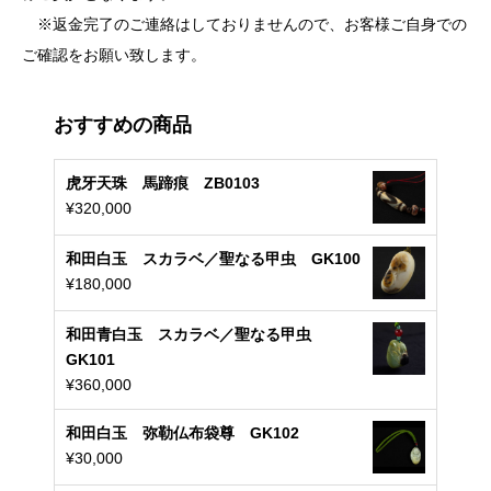
※返金完了のご連絡はしておりませんので、お客様ご自身での
ご確認をお願い致します。
おすすめの商品
虎牙天珠 馬蹄痕 ZB0103
¥
320,000
和田白玉 スカラベ／聖なる甲虫 GK100
¥
180,000
和田青白玉 スカラベ／聖なる甲虫
GK101
¥
360,000
和田白玉 弥勒仏布袋尊 GK102
¥
30,000