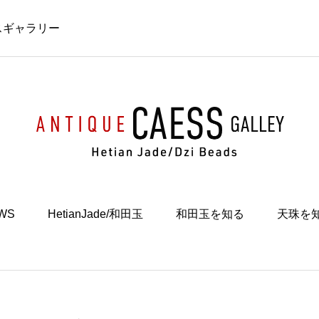
スギャラリー
WS
HetianJade/和田玉
和田玉を知る
天珠を