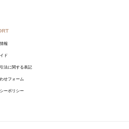
ORT
情報
イド
引法に関する表記
わせフォーム
シーポリシー