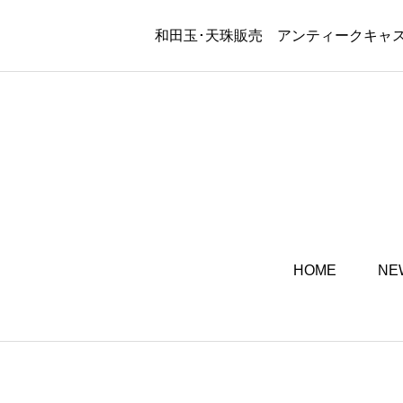
和田玉･天珠販売 アンティークキャ
HOME
NE