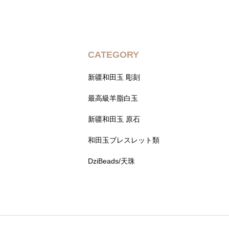
CATEGORY
新疆和田玉 彫刻
最高級羊脂白玉
新疆和田玉 原石
和田玉ブレスレット類
DziBeads/天珠