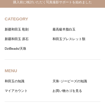
購入前に検討いただく写真撮影サポートを始めました
CATEGORY
新疆和田玉 彫刻
最高級羊脂白玉
新疆和田玉 原石
和田玉ブレスレット類
DziBeads/天珠
MENU
和田玉の知識
天珠･ジービーズの知識
マイアカウント
お買い物カゴを見る