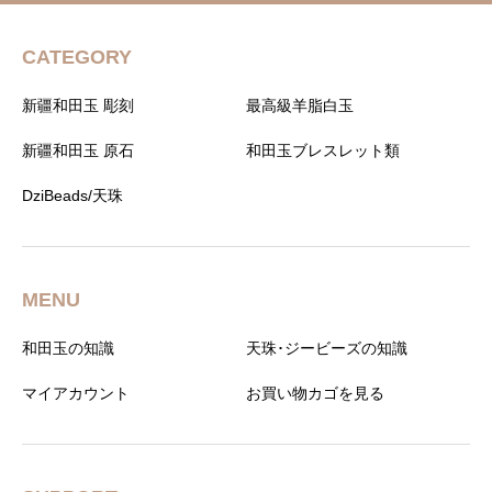
CATEGORY
新疆和田玉 彫刻
最高級羊脂白玉
新疆和田玉 原石
和田玉ブレスレット類
DziBeads/天珠
MENU
和田玉の知識
天珠･ジービーズの知識
マイアカウント
お買い物カゴを見る