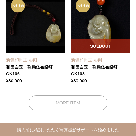
おすすめ
おすすめ
SOLDOUT
新疆和田玉 彫刻
新疆和田玉 彫刻
和田白玉 弥勒仏布袋尊
和田白玉 弥勒仏布袋尊
GK106
GK108
¥
30,000
¥
30,000
MORE ITEM
購入前に検討いただく写真撮影サポートを始めました